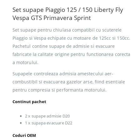
Set supape Piaggio 125 / 150 Liberty Fly
Vespa GTS Primavera Sprint
Set supape pentru chiulasa compatibil cu scuterele
Piaggio si Vespa echipate cu motoare de 125cc si 150cc.
Pachetul contine supape de admisie si evacuare
fabricate la calitate origine pentru functionarea corecta
a motorului.
Supapele controleaza admisia amestecului aer-
combustibil si evacuarea gazelor arse, fiind esentiale
pentru compresia si performanta motorului.
Continut pachet
2 x supape admisie D20
1 x supapa evacuare D22
Coduri OEM