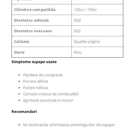
Cilindree compatibila
125cc / 150cc
Diametru admisie
D20
Diametru evacuare
D22
Calitate
Qualite origine
Stare
Nou
Simptome supape uzate
Pierdere de compresie
Pornire dificila
Putere redusa
Consum crescut de combustibil
Zgomote anormale in motor
Recomandari
Se recomanda schimbarea simeringurilor de supape