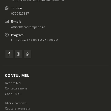
Vadul Bistritei NR.36 Bacau, Romania
Telefon:
0756427887
E-mail:
office@scooterspeed.ro
Program:
Luni - Vineri / 9:00 AM - 18:00 PM
CONTUL MEU
Despre Noi
Contacteaza-ne
Contul Meu
Istoric comenzi
Cautare avansata