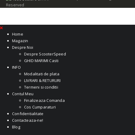
Reserved
Home
Magazin
Despre Noi
Despre ScooterSpeed
GHID MARIMI Casti
INFO
Modalitati de plata
LIVRARI & RETURURI
Termeni si conditii
Contul Meu
Finalizeaza Comanda
Cos Cumparaturi
Confidentialitate
Contacteaza-ne!
Blog