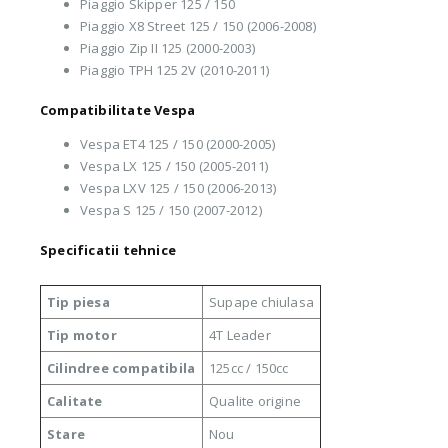
Piaggio Skipper 125 / 150
Piaggio X8 Street 125 / 150 (2006-2008)
Piaggio Zip II 125 (2000-2003)
Piaggio TPH 125 2V (2010-2011)
Compatibilitate Vespa
Vespa ET4 125 / 150 (2000-2005)
Vespa LX 125 / 150 (2005-2011)
Vespa LXV 125 / 150 (2006-2013)
Vespa S 125 / 150 (2007-2012)
Specificatii tehnice
Tip piesa
Supape chiulasa
Tip motor
4T Leader
Cilindree compatibila
125cc / 150cc
Calitate
Qualite origine
Stare
Nou