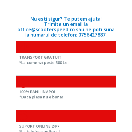
Nu esti sigur? Te putem ajuta!
Trimite un email la
office@scooterspeed.ro sau ne poti suna
la numarul de telefon: 0756427887.
TRANSPORT GRATUIT
*La comenzi peste 380 Lei
100% BANII INAPOI
*Daca piesa nu e buna!
SUPORT ONLINE 24/7
*La telefon sau Email