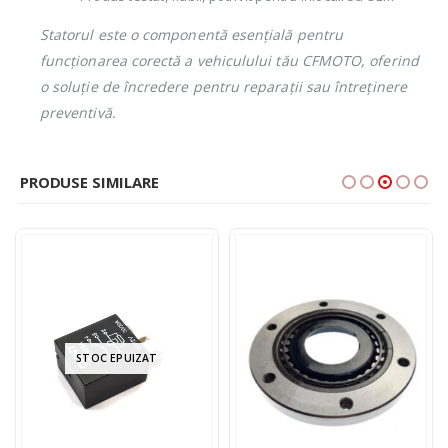
Statorul este o componentă esențială pentru
funcționarea corectă a vehiculului tău CFMOTO, oferind
o soluție de încredere pentru reparații sau întreținere
preventivă.
PRODUSE SIMILARE
STOC EPUIZAT