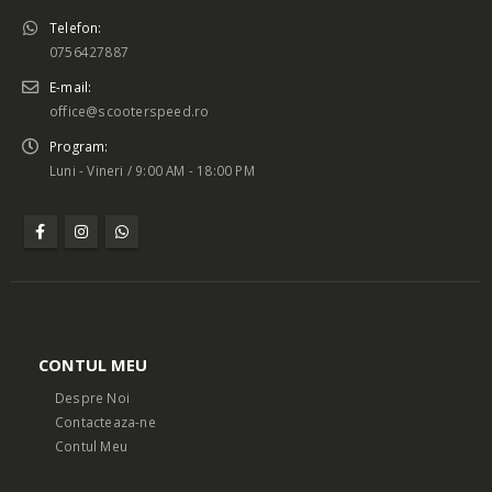
Telefon:
0756427887
E-mail:
office@scooterspeed.ro
Program:
Luni - Vineri / 9:00 AM - 18:00 PM
CONTUL MEU
Despre Noi
Contacteaza-ne
Contul Meu