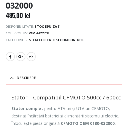
032000
485,00
lei
DISPONIBILITATE:
STOC EPUIZAT
COD PRODUS:
WM-AI22768
CATEGORIE:
SISTEM ELECTRIC SI COMPONENTE
DESCRIERE
Stator – Compatibil CFMOTO 500cc / 600cc
Stator complet
pentru ATV-uri și UTV-uri CFMOTO,
destinat încărcării bateriei și alimentării sistemului electric.
Înlocuiește piesa originală
CFMOTO OEM 0180-032000
.