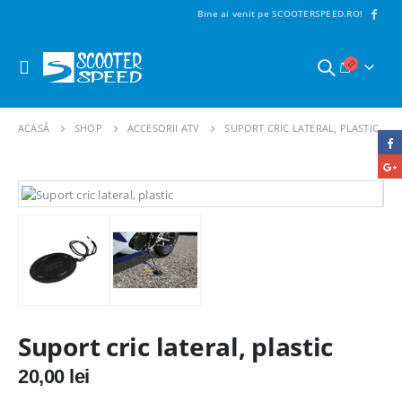
Bine ai venit pe SCOOTERSPEED.RO!
ACASĂ
SHOP
ACCESORII ATV
SUPORT CRIC LATERAL, PLASTIC
Suport cric lateral, plastic
20,00
lei