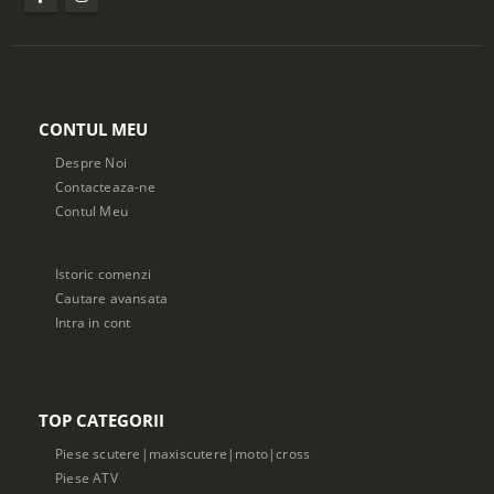
CONTUL MEU
Despre Noi
Contacteaza-ne
Contul Meu
Istoric comenzi
Cautare avansata
Intra in cont
TOP CATEGORII
Piese scutere|maxiscutere|moto|cross
Piese ATV