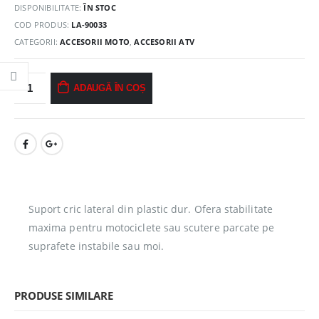
DISPONIBILITATE:
ÎN STOC
COD PRODUS:
LA-90033
CATEGORII:
ACCESORII MOTO
,
ACCESORII ATV
ADAUGĂ ÎN COȘ
Suport cric lateral din plastic dur. Ofera stabilitate
maxima pentru motociclete sau scutere parcate pe
suprafete instabile sau moi.
PRODUSE SIMILARE