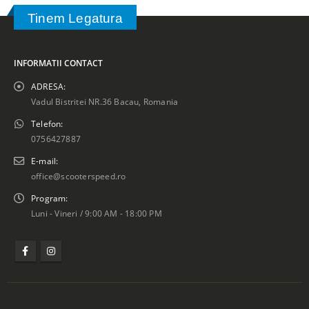
Tinem Legatura
INFORMATII CONTACT
ADRESA:
Vadul Bistritei NR.36 Bacau, Romania
Telefon:
0756427887
E-mail:
office@scooterspeed.ro
Program:
Luni - Vineri / 9:00 AM - 18:00 PM