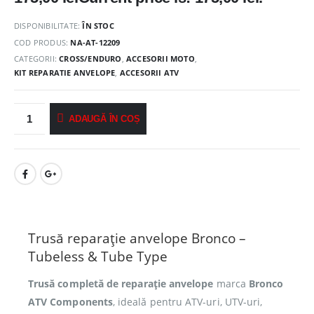
DISPONIBILITATE:
ÎN STOC
COD PRODUS:
NA-AT-12209
CATEGORII:
CROSS/ENDURO
,
ACCESORII MOTO
,
KIT REPARATIE ANVELOPE
,
ACCESORII ATV
ADAUGĂ ÎN COȘ
Trusă reparație anvelope Bronco –
Tubeless & Tube Type
Trusă completă de reparație anvelope
marca
Bronco
ATV Components
, ideală pentru ATV-uri, UTV-uri,