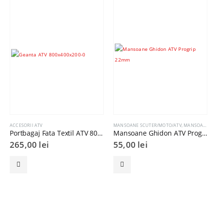
ACCESORII ATV
MANSOANE SCUTER/MOTO/ATV
,
MANSOANE GHIDON
Portbagaj Fata Textil ATV 800x400x200
Mansoane Ghidon ATV Progrip 22mm
265,00
lei
55,00
lei