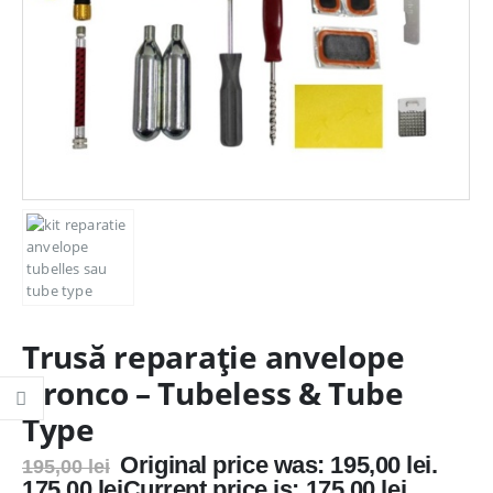
Trusă reparație anvelope
Bronco – Tubeless & Tube
Type
Original price was: 195,00 lei.
195,00
lei
175,00
lei
Current price is: 175,00 lei.