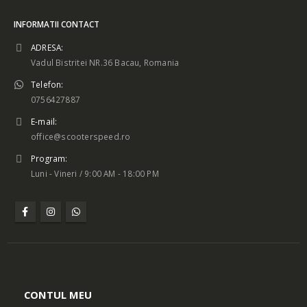
INFORMATII CONTACT
ADRESA:
Vadul Bistritei NR.36 Bacau, Romania
Telefon:
0756427887
E-mail:
office@scooterspeed.ro
Program:
Luni - Vineri / 9:00 AM - 18:00 PM
CONTUL MEU