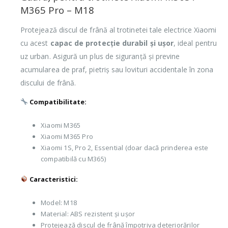
M365 Pro – M18
Protejează discul de frână al trotinetei tale electrice Xiaomi
cu acest
capac de protecție durabil și ușor
, ideal pentru
uz urban. Asigură un plus de siguranță și previne
acumularea de praf, pietriș sau lovituri accidentale în zona
discului de frână.
Compatibilitate:
Xiaomi M365
Xiaomi M365 Pro
Xiaomi 1S, Pro 2, Essential (doar dacă prinderea este
compatibilă cu M365)
Caracteristici:
Model: M18
Material: ABS rezistent și ușor
Protejează discul de frână împotriva deteriorărilor