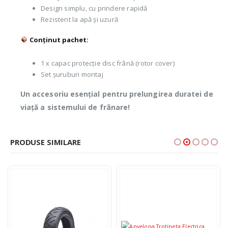
Design simplu, cu prindere rapidă
Rezistent la apă și uzură
Conținut pachet:
1 x capac protecție disc frână (rotor cover)
Set șuruburi montaj
Un accesoriu esențial pentru prelungirea duratei de
viață a sistemului de frânare!
PRODUSE SIMILARE