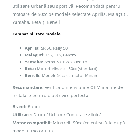
utilizare urbană sau sportivă. Recomandată pentru
motoare de 50cc pe modele selectate Aprilia, Malaguti,
Yamaha, Beta și Benelli.
Compatibilitate modele:
Aprilia:
SR 50, Rally 50
Malaguti:
F12, F15, Centro
Yamaha:
Aerox 50, BW’s, Ovetto
Beta:
Motori Minarelli 50cc (standard)
Benelli:
Modele 50cc cu motor Minarelli
Recomandare:
Verifică dimensiunile OEM înainte de
instalare pentru o potrivire perfectă.
Brand:
Bando
Utilizare:
Drum / Urban / Comutare zilnică
Motor compatibil:
Minarelli 50cc (orientează-te după
modelul motorului)