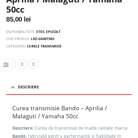
50cc
85,00
lei
DISPONIBILITATE:
STOC EPUIZAT
COD PRODUS:
LRZ-G8007380
CATEGORIE:
CURELE TRANSMISIE
DESCRIERE
Curea transmisie Bando – Aprilia /
Malaguti / Yamaha 50cc
Descriere:
Curea de transmisie de înaltă calitate marca
Bando
, fabricată pentru performanță și fiabilitate în