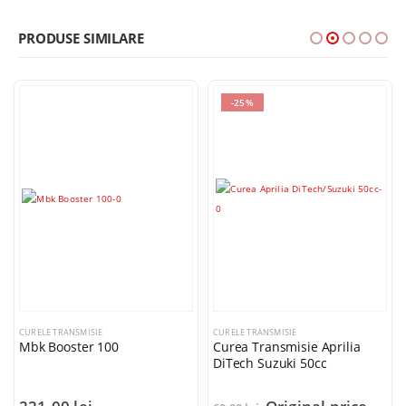
PRODUSE SIMILARE
-25%
CURELE TRANSMISIE
CURELE TRANSMISIE
Mbk Booster 100
Curea Transmisie Aprilia
DiTech Suzuki 50cc