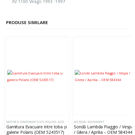
XV 1100 Virago 1993 -1997
PRODUSE SIMILARE
MOTOR SI COMPONENTE ATV POLARIS
,
ACCESORII ESAPAMENT
ACCESORII ESAPAMENT
Garnitura Evacuare Intre toba și
Sondă Lambda Piaggio / Vespa
galerie Polaris (OEM 5243517)
/ Gilera / Aprilia – OEM 584344