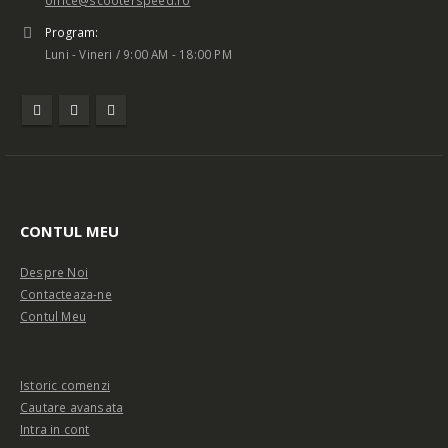
office@scooterspeed.ro
Program:
Luni - Vineri / 9:00 AM - 18:00 PM
CONTUL MEU
Despre Noi
Contacteaza-ne
Contul Meu
Istoric comenzi
Cautare avansata
Intra in cont