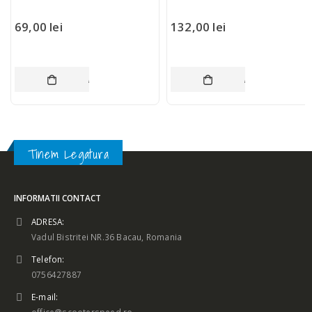
69,00
lei
132,00
lei
ADAUGĂ ÎN COȘ
ADAUGĂ ÎN COȘ
Tinem Legatura
INFORMATII CONTACT
ADRESA:
Vadul Bistritei NR.36 Bacau, Romania
Telefon:
0756427887
E-mail: