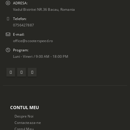
ADRESA:
Vadul Bistritei NR.36 Bacau, Romania
Telefon:
0756427887
E-mail:
office@scooterspeed.ro
Program:
Luni - Vineri / 9:00 AM - 18:00 PM
CONTUL MEU
Despre Noi
Contacteaza-ne
Contul Meu