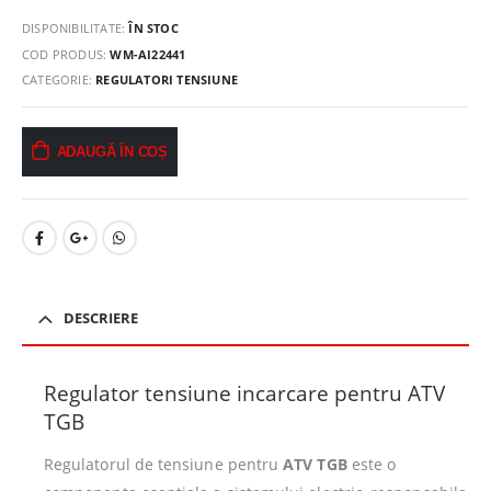
DISPONIBILITATE:
ÎN STOC
COD PRODUS:
WM-AI22441
CATEGORIE:
REGULATORI TENSIUNE
ADAUGĂ ÎN COȘ
DESCRIERE
Regulator tensiune incarcare pentru ATV
TGB
Regulatorul de tensiune pentru
ATV TGB
este o