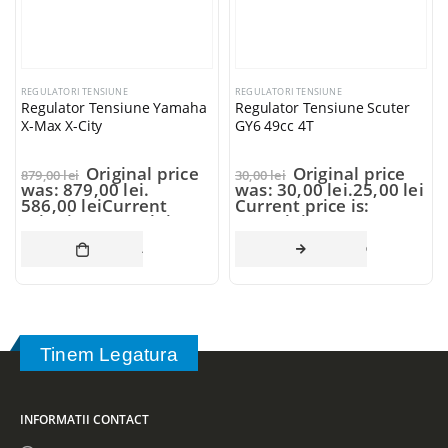
REGULATORI TENSIUNE
REGULATORI TENSIUNE
Regulator Tensiune Yamaha
Regulator Tensiune Scuter
X-Max X-City
GY6 49cc 4T
Original price
Original price
879,00
lei
30,00
lei
was: 879,00 lei.
was: 30,00 lei.
25,00
lei
586,00
lei
Current
Current price is:
price is: 586,00 lei.
25,00 lei.
ADAUGĂ ÎN COȘ
CITEȘTE MAI 
Tinem Legatura
INFORMATII CONTACT