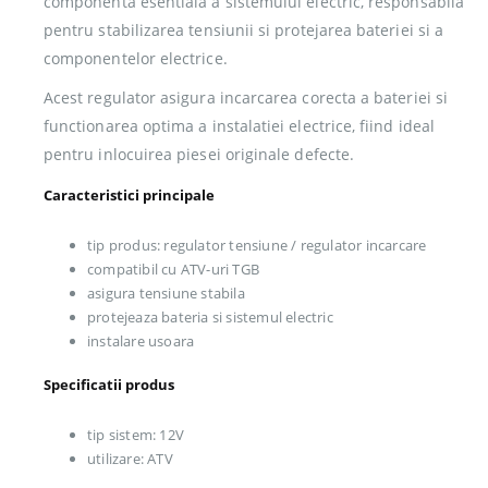
componenta esentiala a sistemului electric, responsabila
pentru stabilizarea tensiunii si protejarea bateriei si a
componentelor electrice.
Acest regulator asigura incarcarea corecta a bateriei si
functionarea optima a instalatiei electrice, fiind ideal
pentru inlocuirea piesei originale defecte.
Caracteristici principale
tip produs: regulator tensiune / regulator incarcare
compatibil cu ATV-uri TGB
asigura tensiune stabila
protejeaza bateria si sistemul electric
instalare usoara
Specificatii produs
tip sistem: 12V
utilizare: ATV