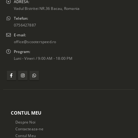
ADRESA:
Vadul Bistritei NR.36 Bacau, Romania
Telefon:
0756427887
E-mail:
office@scooterspeed.ro
Program:
Luni - Vineri / 9:00 AM - 18:00 PM
CONTUL MEU
Despre Noi
Contacteaza-ne
Contul Meu