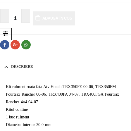
ADAUGĂ ÎN COȘ
DESCRIERE
Kit rulment roata fata Atv Honda TRX350FE 00-06, TRX350FM
Fourtrax Rancher 00-06, TRX400FA 04-07, TRX400FGA Fourtrax
Rancher 4×4 04-07
Kitul contine
1 buc rulment
Diametru interior 30.0 mm