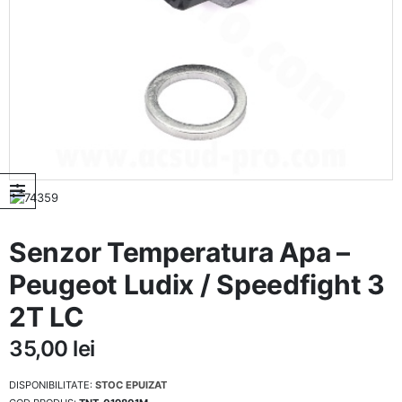
Senzor Temperatura Apa –
Peugeot Ludix / Speedfight 3
2T LC
35,00
lei
DISPONIBILITATE:
STOC EPUIZAT