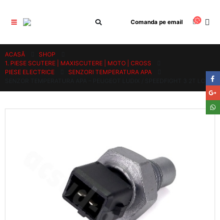
Comanda pe email
ACASĂ
SHOP
1. PIESE SCUTERE | MAXISCUTERE | MOTO | CROSS
PIESE ELECTRICE
SENZORI TEMPERATURA APA
SENZOR TEMPERATURA APA – PEUGEOT LUDIX / SPEEDFIGHT 3 2T LC