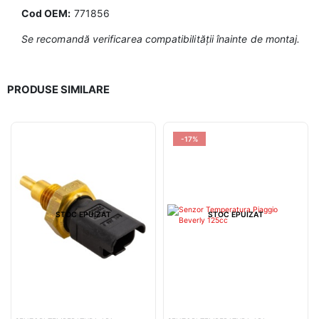
Cod OEM:
771856
Se recomandă verificarea compatibilității înainte de montaj.
PRODUSE SIMILARE
-17%
STOC EPUIZAT
STOC EPUIZAT