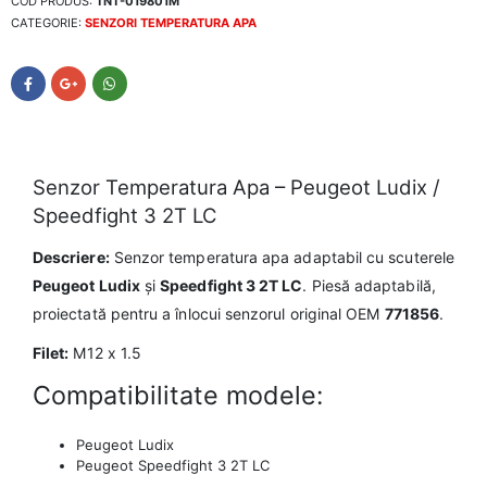
COD PRODUS:
TNT-019801M
CATEGORIE:
SENZORI TEMPERATURA APA
Senzor Temperatura Apa – Peugeot Ludix /
Speedfight 3 2T LC
Descriere:
Senzor temperatura apa adaptabil cu scuterele
Peugeot Ludix
și
Speedfight 3 2T LC
. Piesă adaptabilă,
proiectată pentru a înlocui senzorul original OEM
771856
.
Filet:
M12 x 1.5
Compatibilitate modele:
Peugeot Ludix
Peugeot Speedfight 3 2T LC