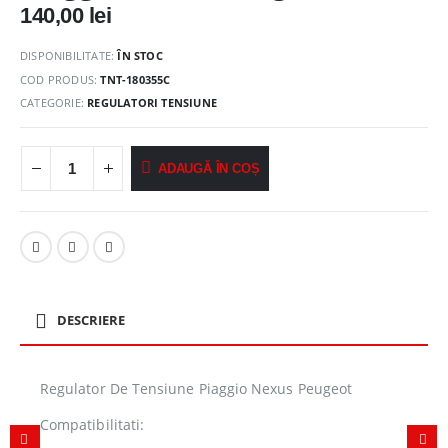
140,00
lei
DISPONIBILITATE:
ÎN STOC
COD PRODUS:
TNT-180355C
CATEGORIE:
REGULATORI TENSIUNE
ADAUGĂ ÎN COȘ
DESCRIERE
Regulator De Tensiune Piaggio Nexus Peugeot
Compatibilitati: