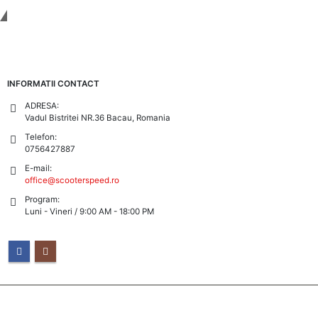
Tinem Legatura
INFORMATII CONTACT
ADRESA:
Vadul Bistritei NR.36 Bacau, Romania
Telefon:
0756427887
E-mail:
office@scooterspeed.ro
Program:
Luni - Vineri / 9:00 AM - 18:00 PM