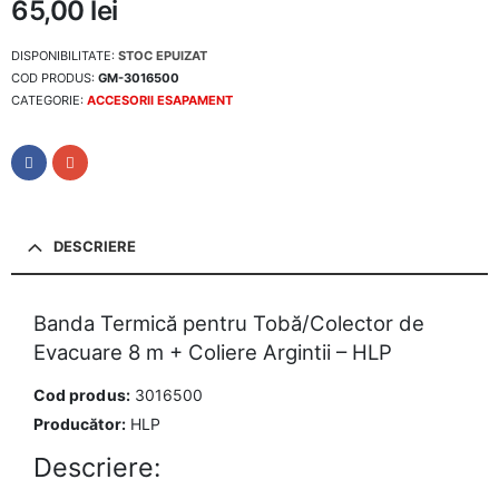
65,00
lei
DISPONIBILITATE:
STOC EPUIZAT
COD PRODUS:
GM-3016500
CATEGORIE:
ACCESORII ESAPAMENT
DESCRIERE
Banda Termică pentru Tobă/Colector de
Evacuare 8 m + Coliere Argintii – HLP
Cod produs:
3016500
Producător:
HLP
Descriere: