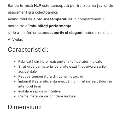
Banda termică
HLP
este concepută pentru izolarea țevilor de
eșapament și a colectoarelor,
având rolul de a
reduce temperatura
în compartimentul
motor, de a
îmbunătăți performanța
și de a conferi un
aspect sportiv și elegant
motocicletei sau
ATV-ului.
Caracteristici:
Fabricată din fibre rezistente la temperaturi ridicate
Strat gros de material ce protejează împotriva arsurilor
accidentale
Reduce temperatura din zona motorului
Îmbunătățește eficiența evacuării prin reținerea căldurii în
interiorul țevii
Instalare rapidă și intuitivă
Cleme metalice de prindere incluse
Dimensiuni: