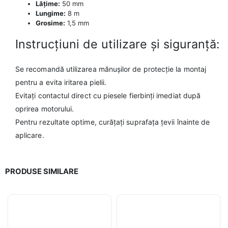
Lățime:
50 mm
Lungime:
8 m
Grosime:
1,5 mm
Instrucțiuni de utilizare și siguranță:
Se recomandă utilizarea mănușilor de protecție la montaj
pentru a evita iritarea pielii.
Evitați contactul direct cu piesele fierbinți imediat după
oprirea motorului.
Pentru rezultate optime, curățați suprafața țevii înainte de
aplicare.
PRODUSE SIMILARE