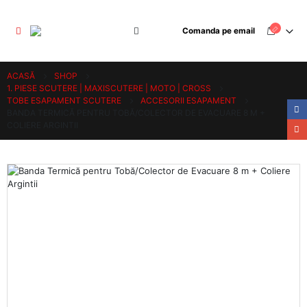
Comanda pe email
ACASĂ
SHOP
1. PIESE SCUTERE | MAXISCUTERE | MOTO | CROSS
TOBE ESAPAMENT SCUTERE
ACCESORII ESAPAMENT
BANDA TERMICĂ PENTRU TOBĂ/COLECTOR DE EVACUARE 8 M +
COLIERE ARGINTII